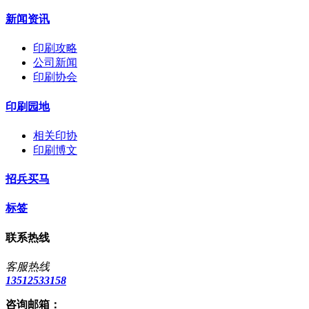
新闻资讯
印刷攻略
公司新闻
印刷协会
印刷园地
相关印协
印刷博文
招兵买马
标签
联系热线
客服热线
13512533158
咨询邮箱：