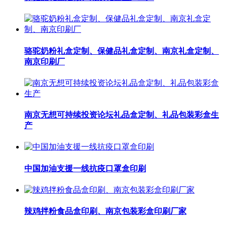
骆驼奶粉礼盒定制、保健品礼盒定制、南京礼盒定制、
南京印刷厂
南京无想可持续投资论坛礼品盒定制、礼品包装彩盒生
产
中国加油支援一线抗疫口罩盒印刷
辣鸡拌粉食品盒印刷、南京包装彩盒印刷厂家