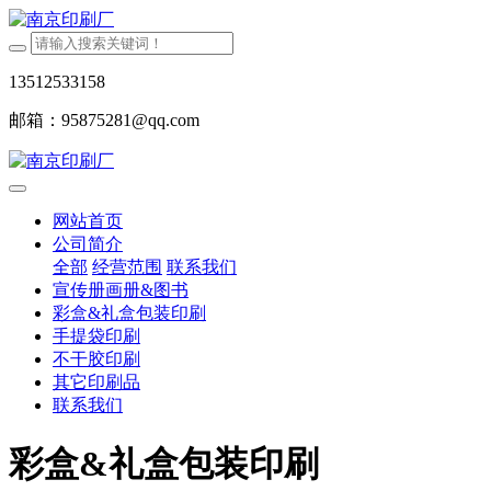
13512533158
邮箱：95875281@qq.com
网站首页
公司简介
全部
经营范围
联系我们
宣传册画册&图书
彩盒&礼盒包装印刷
手提袋印刷
不干胶印刷
其它印刷品
联系我们
彩盒&礼盒包装印刷