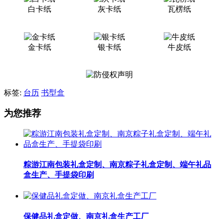
白卡纸
灰卡纸
瓦楞纸
金卡纸
银卡纸
牛皮纸
标签:
台历
书型盒
为您推荐
粽游江南包装礼盒定制、南京粽子礼盒定制、端午礼品
盒生产、手提袋印刷
保健品礼盒定做、南京礼盒生产工厂