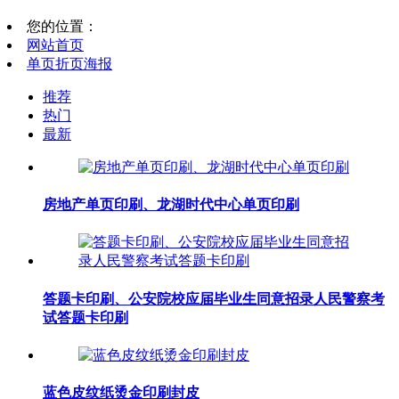
您的位置：
网站首页
单页折页海报
推荐
热门
最新
房地产单页印刷、龙湖时代中心单页印刷
答题卡印刷、公安院校应届毕业生同意招录人民警察考
试答题卡印刷
蓝色皮纹纸烫金印刷封皮