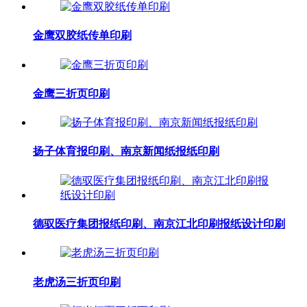
金鹰双胶纸传单印刷
金鹰三折页印刷
扬子体育报印刷、南京新闻纸报纸印刷
德驭医疗集团报纸印刷、南京江北印刷报纸设计印刷
老虎汤三折页印刷