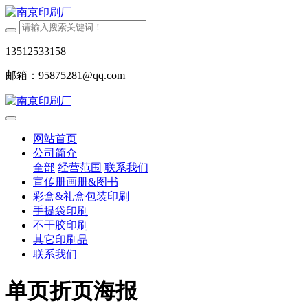
13512533158
邮箱：95875281@qq.com
网站首页
公司简介
全部
经营范围
联系我们
宣传册画册&图书
彩盒&礼盒包装印刷
手提袋印刷
不干胶印刷
其它印刷品
联系我们
单页折页海报