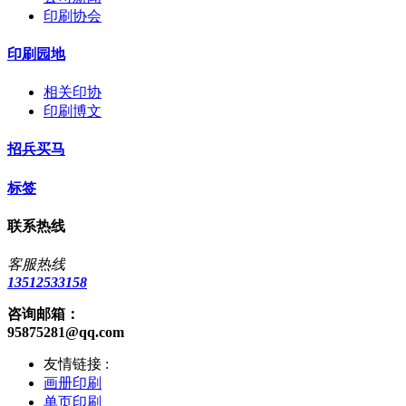
印刷协会
印刷园地
相关印协
印刷博文
招兵买马
标签
联系热线
客服热线
13512533158
咨询邮箱：
95875281@qq.com
友情链接 :
画册印刷
单页印刷