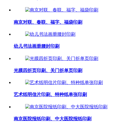
南京对联、春联、福字、福袋印刷
幼儿书法画册腰封印刷
光膜四折页印刷、关门折单页印刷
艺术纸明信片印刷、特种纸单张印刷
南京医院报纸印刷、中大医院报纸印刷