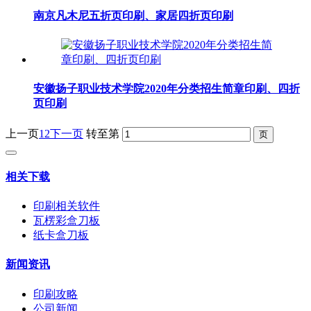
南京凡木尼五折页印刷、家居四折页印刷
安徽扬子职业技术学院2020年分类招生简章印刷、四折
页印刷
上一页
1
2
下一页
转至第
相关下载
印刷相关软件
瓦楞彩盒刀板
纸卡盒刀板
新闻资讯
印刷攻略
公司新闻