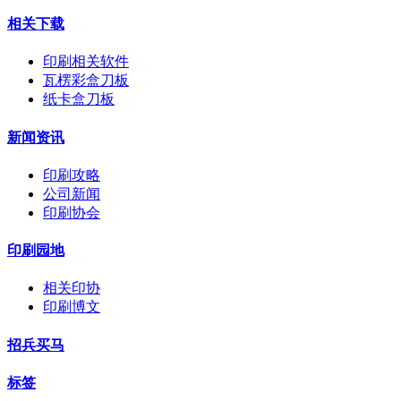
相关下载
印刷相关软件
瓦楞彩盒刀板
纸卡盒刀板
新闻资讯
印刷攻略
公司新闻
印刷协会
印刷园地
相关印协
印刷博文
招兵买马
标签