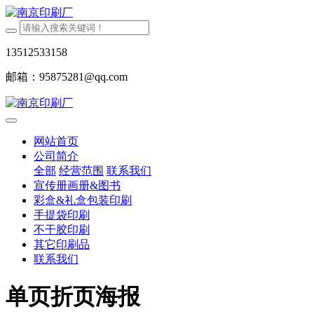
13512533158
邮箱：95875281@qq.com
网站首页
公司简介
全部
经营范围
联系我们
宣传册画册&图书
彩盒&礼盒包装印刷
手提袋印刷
不干胶印刷
其它印刷品
联系我们
单页折页海报