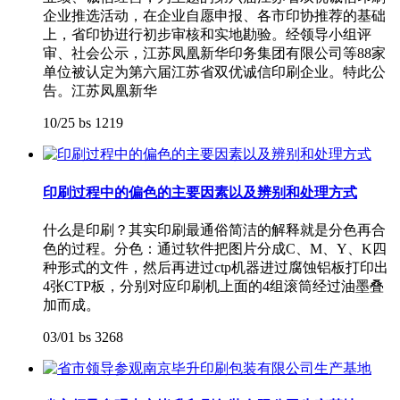
企业推选活动，在企业自愿申报、各市印协推荐的基础
上，省印协逬行初步审核和实地勘验。经领导小组评
审、社会公示，江苏凤凰新华印务集团有限公司等88家
单位被认定为第六届江苏省双优诚信印刷企业。特此公
告。江苏凤凰新华
10/25
bs
1219
印刷过程中的偏色的主要因素以及辨别和处理方式
什么是印刷？其实印刷最通俗简洁的解释就是分色再合
色的过程。分色：通过软件把图片分成C、M、Y、K四
种形式的文件，然后再进过ctp机器进过腐蚀铝板打印出
4张CTP板，分别对应印刷机上面的4组滚筒经过油墨叠
加而成。
03/01
bs
3268