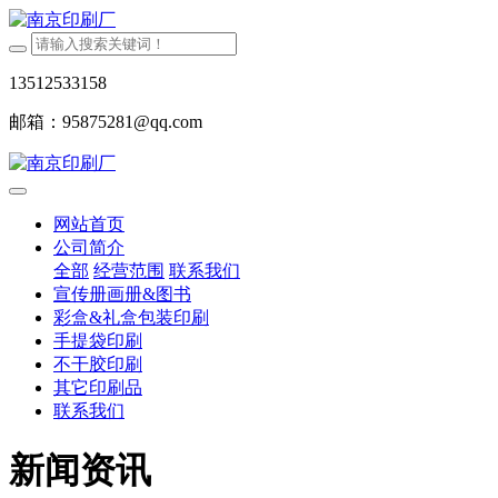
13512533158
邮箱：95875281@qq.com
网站首页
公司简介
全部
经营范围
联系我们
宣传册画册&图书
彩盒&礼盒包装印刷
手提袋印刷
不干胶印刷
其它印刷品
联系我们
新闻资讯