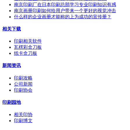
南京印刷厂在日本印刷总部学习专业印刷知识有感
南京画册印刷如何给用户带来一个更好的视觉冲击
什么样的企业画册才能称的上为成功的宣传册？
相关下载
印刷相关软件
瓦楞彩盒刀板
纸卡盒刀板
新闻资讯
印刷攻略
公司新闻
印刷协会
印刷园地
相关印协
印刷博文