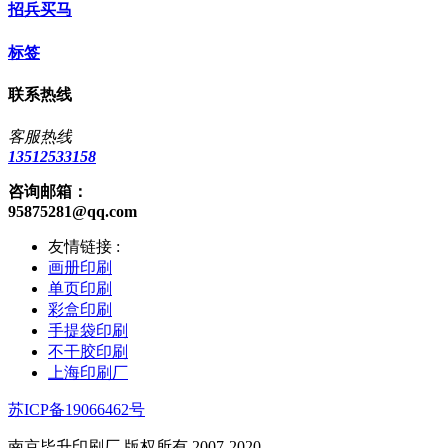
招兵买马
标签
联系热线
客服热线
13512533158
咨询邮箱：
95875281@qq.com
友情链接 :
画册印刷
单页印刷
彩盒印刷
手提袋印刷
不干胶印刷
上海印刷厂
苏ICP备19066462号
南京毕升印刷厂 版权所有 2007-2020