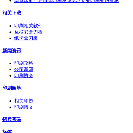
南京印刷厂在日本印刷总部学习专业印刷知识有感
相关下载
印刷相关软件
瓦楞彩盒刀板
纸卡盒刀板
新闻资讯
印刷攻略
公司新闻
印刷协会
印刷园地
相关印协
印刷博文
招兵买马
标签