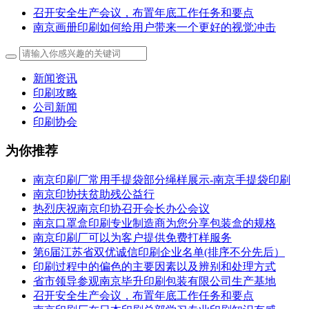
召开安全生产会议，布置年底工作任务和要点
南京画册印刷如何给用户带来一个更好的视觉冲击
新闻资讯
印刷攻略
公司新闻
印刷协会
为你推荐
南京印刷厂常用手提袋部分绳样展示-南京手提袋印刷
南京印协扶贫助残公益行
热烈庆祝南京印协召开会长办公会议
南京口罩盒印刷专业制造商为您分享包装盒的规格
南京印刷厂可以为客户提供免费打样服务
第6届江苏省双优诚信印刷企业名单(排序不分先后）
印刷过程中的偏色的主要因素以及辨别和处理方式
省市领导参观南京毕升印刷包装有限公司生产基地
召开安全生产会议，布置年底工作任务和要点