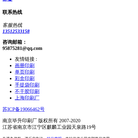
联系热线
客服热线
13512533158
咨询邮箱：
95875281@qq.com
友情链接 :
画册印刷
单页印刷
彩盒印刷
手提袋印刷
不干胶印刷
上海印刷厂
苏ICP备19066462号
南京毕升印刷厂 版权所有 2007-2020
江苏省南京市江宁区麒麟工业园天泉路19号