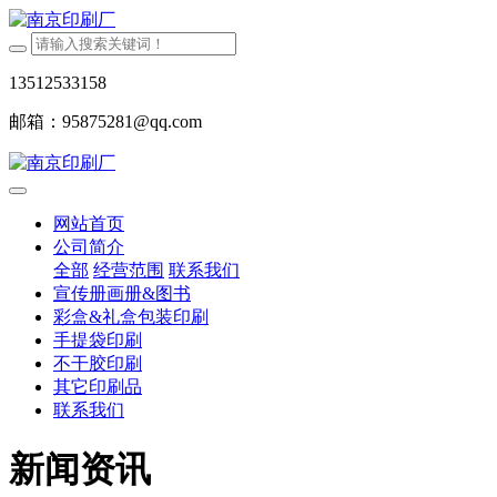
13512533158
邮箱：95875281@qq.com
网站首页
公司简介
全部
经营范围
联系我们
宣传册画册&图书
彩盒&礼盒包装印刷
手提袋印刷
不干胶印刷
其它印刷品
联系我们
新闻资讯