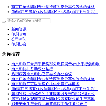
南京口罩盒印刷专业制造商为您分享包装盒的规格
第6届江苏省双优诚信印刷企业名单(排序不分先后）
新闻资讯
印刷攻略
公司新闻
印刷协会
为你推荐
南京印刷厂常用手提袋部分绳样展示-南京手提袋印刷
南京印协扶贫助残公益行
热烈庆祝南京印协召开会长办公会议
南京口罩盒印刷专业制造商为您分享包装盒的规格
南京印刷厂可以为客户提供免费打样服务
第6届江苏省双优诚信印刷企业名单(排序不分先后）
印刷过程中的偏色的主要因素以及辨别和处理方式
省市领导参观南京毕升印刷包装有限公司生产基地
召开安全生产会议，布置年底工作任务和要点