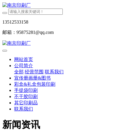
13512533158
邮箱：95875281@qq.com
网站首页
公司简介
全部
经营范围
联系我们
宣传册画册&图书
彩盒&礼盒包装印刷
手提袋印刷
不干胶印刷
其它印刷品
联系我们
新闻资讯