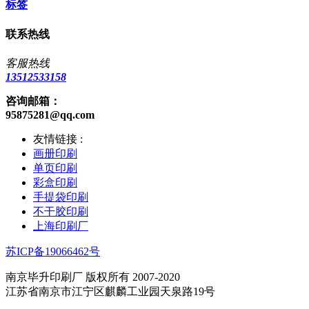
标签
联系热线
客服热线
13512533158
咨询邮箱：
95875281@qq.com
友情链接 :
画册印刷
单页印刷
彩盒印刷
手提袋印刷
不干胶印刷
上海印刷厂
苏ICP备19066462号
南京毕升印刷厂 版权所有 2007-2020
江苏省南京市江宁区麒麟工业园天泉路19号