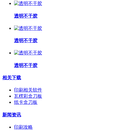
透明不干胶
透明不干胶
透明不干胶
相关下载
印刷相关软件
瓦楞彩盒刀板
纸卡盒刀板
新闻资讯
印刷攻略