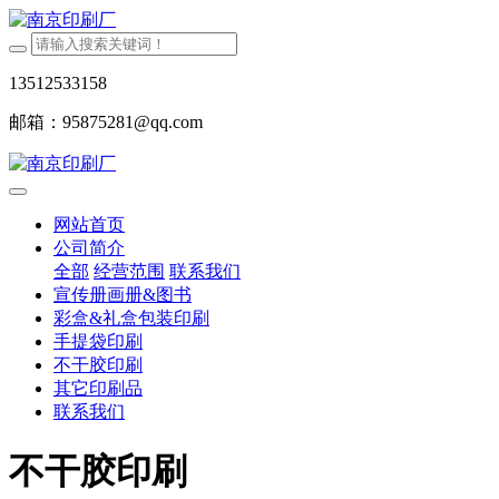
13512533158
邮箱：95875281@qq.com
网站首页
公司简介
全部
经营范围
联系我们
宣传册画册&图书
彩盒&礼盒包装印刷
手提袋印刷
不干胶印刷
其它印刷品
联系我们
不干胶印刷