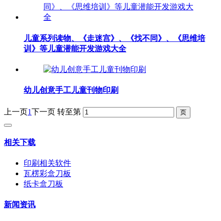
儿童系列读物、《走迷宫》、《找不同》、《思维培
训》等儿童潜能开发游戏大全
幼儿创意手工儿童刊物印刷
上一页
1
下一页
转至第
相关下载
印刷相关软件
瓦楞彩盒刀板
纸卡盒刀板
新闻资讯