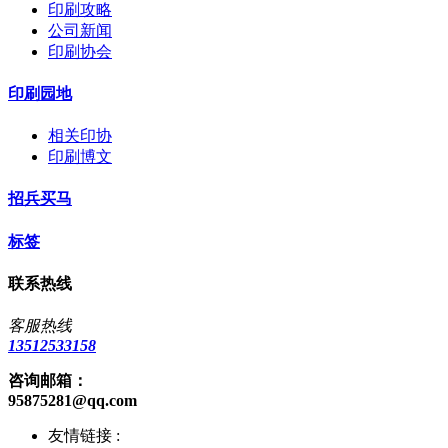
印刷攻略
公司新闻
印刷协会
印刷园地
相关印协
印刷博文
招兵买马
标签
联系热线
客服热线
13512533158
咨询邮箱：
95875281@qq.com
友情链接 :