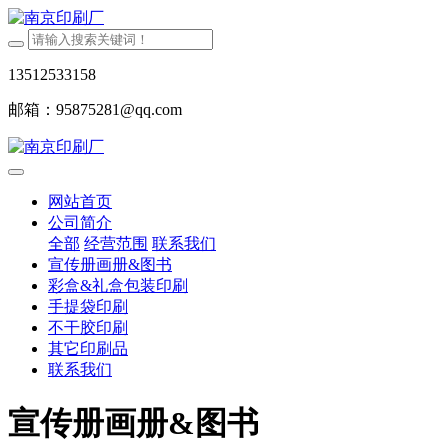
13512533158
邮箱：95875281@qq.com
网站首页
公司简介
全部
经营范围
联系我们
宣传册画册&图书
彩盒&礼盒包装印刷
手提袋印刷
不干胶印刷
其它印刷品
联系我们
宣传册画册&图书