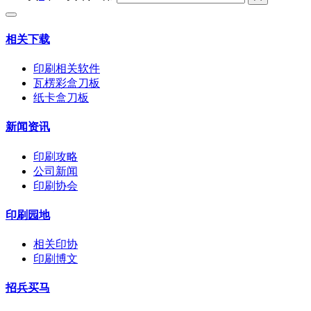
相关下载
印刷相关软件
瓦楞彩盒刀板
纸卡盒刀板
新闻资讯
印刷攻略
公司新闻
印刷协会
印刷园地
相关印协
印刷博文
招兵买马