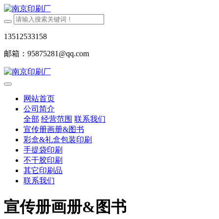
13512533158
邮箱：95875281@qq.com
网站首页
公司简介
全部
经营范围
联系我们
宣传册画册&图书
彩盒&礼盒包装印刷
手提袋印刷
不干胶印刷
其它印刷品
联系我们
宣传册画册&图书