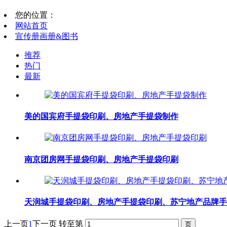
您的位置：
网站首页
宣传册画册&图书
推荐
热门
最新
美的国宾府手提袋印刷、房地产手提袋制作
南京团房网手提袋印刷、房地产手提袋印刷
天润城手提袋印刷、房地产手提袋印刷、苏宁地产品牌手
上一页
1
下一页
转至第