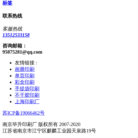
标签
联系热线
客服热线
13512533158
咨询邮箱：
95875281@qq.com
友情链接 :
画册印刷
单页印刷
彩盒印刷
手提袋印刷
不干胶印刷
上海印刷厂
苏ICP备19066462号
南京毕升印刷厂 版权所有 2007-2020
江苏省南京市江宁区麒麟工业园天泉路19号