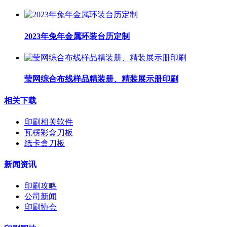
2023年兔年金属环装台历定制
莹网综合布线样品精装册、精装展示册印刷
相关下载
印刷相关软件
瓦楞彩盒刀板
纸卡盒刀板
新闻资讯
印刷攻略
公司新闻
印刷协会