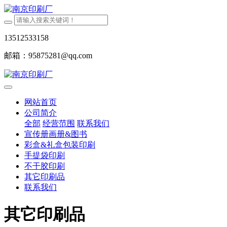
13512533158
邮箱：95875281@qq.com
网站首页
公司简介
全部
经营范围
联系我们
宣传册画册&图书
彩盒&礼盒包装印刷
手提袋印刷
不干胶印刷
其它印刷品
联系我们
其它印刷品