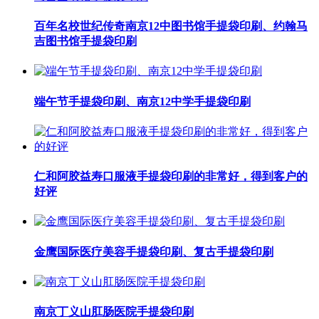
百年名校世纪传奇南京12中图书馆手提袋印刷、约翰马
吉图书馆手提袋印刷
端午节手提袋印刷、南京12中学手提袋印刷
仁和阿胶益寿口服液手提袋印刷的非常好，得到客户的
好评
金鹰国际医疗美容手提袋印刷、复古手提袋印刷
南京丁义山肛肠医院手提袋印刷