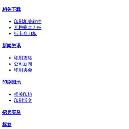
相关下载
印刷相关软件
瓦楞彩盒刀板
纸卡盒刀板
新闻资讯
印刷攻略
公司新闻
印刷协会
印刷园地
相关印协
印刷博文
招兵买马
标签