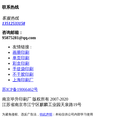
联系热线
客服热线
13512533158
咨询邮箱：
95875281@qq.com
友情链接 :
画册印刷
单页印刷
彩盒印刷
手提袋印刷
不干胶印刷
上海印刷厂
苏ICP备19066462号
南京毕升印刷厂 版权所有 2007-2020
江苏省南京市江宁区麒麟工业园天泉路19号
为避免侵权、违反广告法，
特此声明
：本站仅供公司内部学习使用