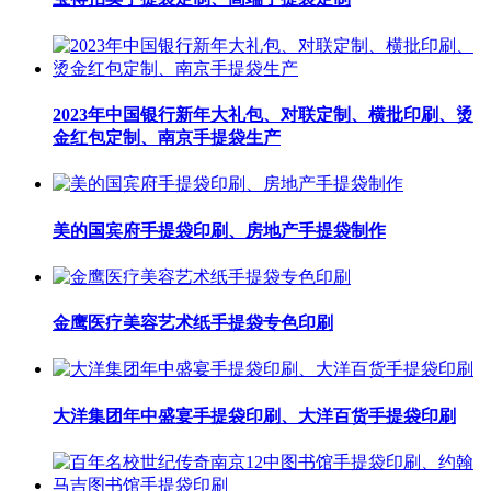
2023年中国银行新年大礼包、对联定制、横批印刷、烫
金红包定制、南京手提袋生产
美的国宾府手提袋印刷、房地产手提袋制作
金鹰医疗美容艺术纸手提袋专色印刷
大洋集团年中盛宴手提袋印刷、大洋百货手提袋印刷