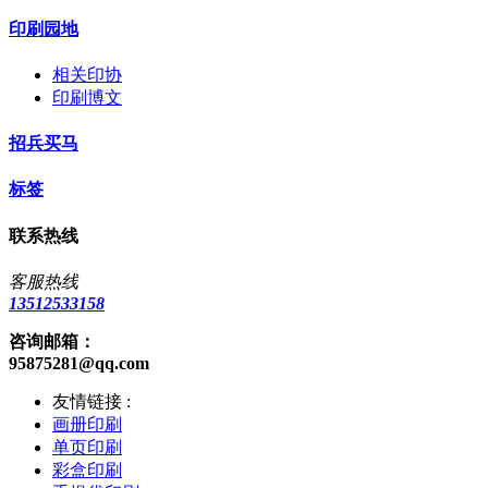
印刷园地
相关印协
印刷博文
招兵买马
标签
联系热线
客服热线
13512533158
咨询邮箱：
95875281@qq.com
友情链接 :
画册印刷
单页印刷
彩盒印刷