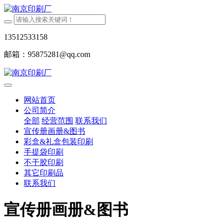
13512533158
邮箱：95875281@qq.com
网站首页
公司简介
全部
经营范围
联系我们
宣传册画册&图书
彩盒&礼盒包装印刷
手提袋印刷
不干胶印刷
其它印刷品
联系我们
宣传册画册&图书