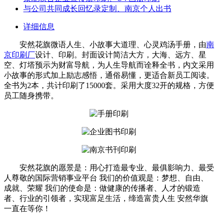
与公司共同成长回忆录定制、南京个人出书
详细信息
安然花旗微语人生、小故事大道理、心灵鸡汤手册，由
南
京印刷厂
设计、印刷。封面设计简洁大方，大海、远方、星
空、灯塔预示为财富导航，为人生导航而诠释全书，内文采用
小故事的形式加上励志感悟，通俗易懂，更适合新员工阅读。
全书为2本，共计印刷了15000套。采用大度32开的规格，方便
员工随身携带。
安然花旗的愿景是：用心打造最专业、最俱影响力、最受
人尊敬的国际营销事业平台 我们的价值观是：梦想、自由、
成就、荣耀 我们的使命是：做健康的传播者、人才的锻造
者、行业的引领者，实现富足生活，缔造富贵人生 安然华旗
一直在等你！