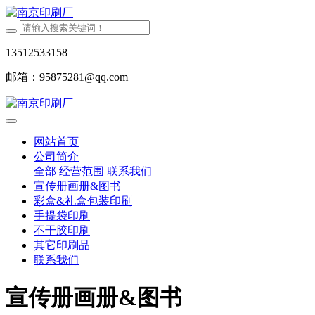
13512533158
邮箱：95875281@qq.com
网站首页
公司简介
全部
经营范围
联系我们
宣传册画册&图书
彩盒&礼盒包装印刷
手提袋印刷
不干胶印刷
其它印刷品
联系我们
宣传册画册&图书