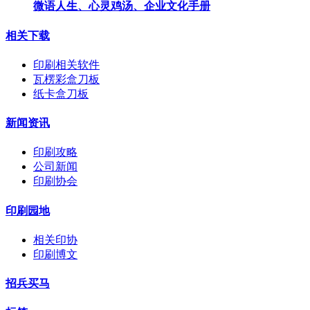
微语人生、心灵鸡汤、企业文化手册
相关下载
印刷相关软件
瓦楞彩盒刀板
纸卡盒刀板
新闻资讯
印刷攻略
公司新闻
印刷协会
印刷园地
相关印协
印刷博文
招兵买马