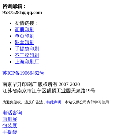
咨询邮箱：
95875281@qq.com
友情链接 :
画册印刷
单页印刷
彩盒印刷
手提袋印刷
不干胶印刷
上海印刷厂
苏ICP备19066462号
南京毕升印刷厂 版权所有 2007-2020
江苏省南京市江宁区麒麟工业园天泉路19号
为避免侵权、违反广告法，
特此声明
：本站仅供公司内部学习使用
电话咨询
画册展
包装展
手提袋