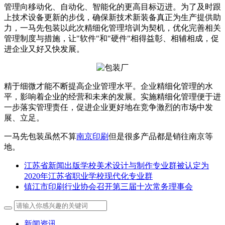
管理向移动化、自动化、智能化的更高目标迈进。为了及时跟
上技术设备更新的步伐，确保新技术新装备真正为生产提供助
力，一马先包装以此次精细化管理培训为契机，优化完善相关
管理制度与措施，让"软件"和"硬件"相得益彰、相辅相成，促
进企业又好又快发展。
精于细微才能不断提高企业管理水平。企业精细化管理的水
平，影响着企业的经营和未来的发展。实施精细化管理便于进
一步落实管理责任，促进企业更好地在竞争激烈的市场中发
展、立足。
一马先包装虽然不算
南京印刷
但是很多产品都是销往南京等
地。
江苏省新闻出版学校美术设计与制作专业群被认定为
2020年江苏省职业学校现代化专业群
镇江市印刷行业协会召开第三届十次常务理事会
新闻资讯