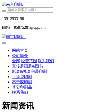
13512533158
邮箱：95875281@qq.com
网站首页
公司简介
全部
经营范围
联系我们
宣传册画册&图书
彩盒&礼盒包装印刷
手提袋印刷
不干胶印刷
其它印刷品
联系我们
新闻资讯