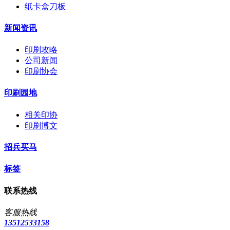
纸卡盒刀板
新闻资讯
印刷攻略
公司新闻
印刷协会
印刷园地
相关印协
印刷博文
招兵买马
标签
联系热线
客服热线
13512533158