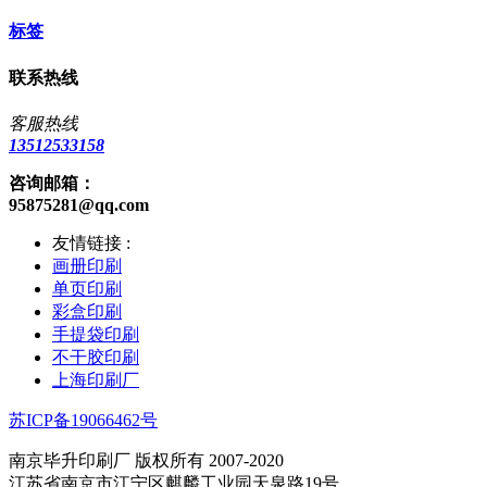
标签
联系热线
客服热线
13512533158
咨询邮箱：
95875281@qq.com
友情链接 :
画册印刷
单页印刷
彩盒印刷
手提袋印刷
不干胶印刷
上海印刷厂
苏ICP备19066462号
南京毕升印刷厂 版权所有 2007-2020
江苏省南京市江宁区麒麟工业园天泉路19号