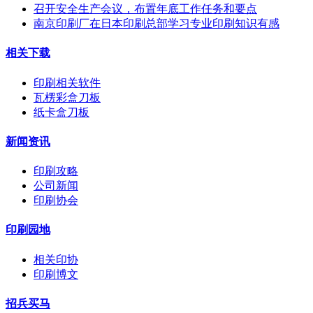
召开安全生产会议，布置年底工作任务和要点
南京印刷厂在日本印刷总部学习专业印刷知识有感
相关下载
印刷相关软件
瓦楞彩盒刀板
纸卡盒刀板
新闻资讯
印刷攻略
公司新闻
印刷协会
印刷园地
相关印协
印刷博文
招兵买马