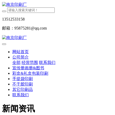
13512533158
邮箱：95875281@qq.com
网站首页
公司简介
全部
经营范围
联系我们
宣传册画册&图书
彩盒&礼盒包装印刷
手提袋印刷
不干胶印刷
其它印刷品
联系我们
新闻资讯