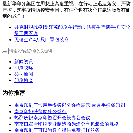
凰新华印务集团在思想上高度重视，在行动上迅速落实，严防
严控，筑牢疫情防控安全闸，有信心也有决心打赢这场没有硝
烟的战争！
共克时艰战疫情 江苏印刷在行动，防疫生产两手抓 安全
复工两不误
无偿生产4万只口罩包装盒
新闻资讯
印刷攻略
公司新闻
印刷协会
为你推荐
南京印刷厂常用手提袋部分绳样展示-南京手提袋印刷
南京印协扶贫助残公益行
热烈庆祝南京印协召开会长办公会议
南京口罩盒印刷专业制造商为您分享包装盒的规格
南京印刷厂可以为客户提供免费打样服务