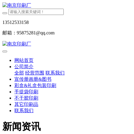
13512533158
邮箱：95875281@qq.com
网站首页
公司简介
全部
经营范围
联系我们
宣传册画册&图书
彩盒&礼盒包装印刷
手提袋印刷
不干胶印刷
其它印刷品
联系我们
新闻资讯