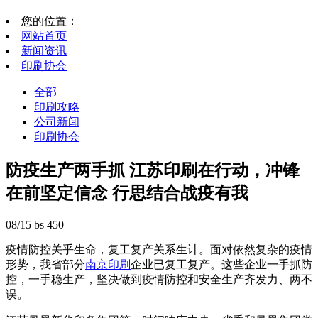
您的位置：
网站首页
新闻资讯
印刷协会
全部
印刷攻略
公司新闻
印刷协会
防疫生产两手抓 江苏印刷在行动，冲锋
在前坚定信念 行思结合战疫有我
08/15
bs
450
疫情防控关乎生命，复工复产关系生计。面对依然复杂的疫情
形势，我省部分
南京印刷
企业已复工复产。这些企业一手抓防
控，一手稳生产，坚决做到疫情防控和安全生产齐发力、两不
误。