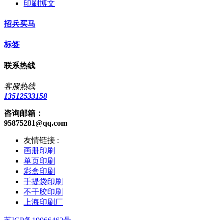
印刷博文
招兵买马
标签
联系热线
客服热线
13512533158
咨询邮箱：
95875281@qq.com
友情链接 :
画册印刷
单页印刷
彩盒印刷
手提袋印刷
不干胶印刷
上海印刷厂