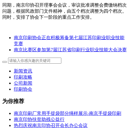
同期，南京印协召开理事会会议，审议批准调整会费缴纳档次
问题，根据民政部门文件精神，由五个档次调整为四个档次。
同时，安排了协会下一阶段的重点工作安排。
南京印刷协会正在积极筹备第七届江苏印刷业职业技能
竞赛
南京比赛区参加第7届江苏省印刷行业职业技能大会决赛
新闻资讯
印刷攻略
公司新闻
印刷协会
为你推荐
南京印刷厂常用手提袋部分绳样展示-南京手提袋印刷
南京印协扶贫助残公益行
热烈庆祝南京印协召开会长办公会议