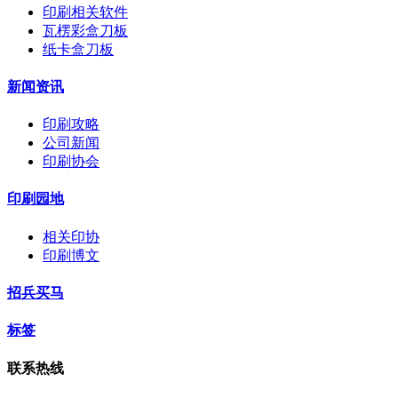
印刷相关软件
瓦楞彩盒刀板
纸卡盒刀板
新闻资讯
印刷攻略
公司新闻
印刷协会
印刷园地
相关印协
印刷博文
招兵买马
标签
联系热线