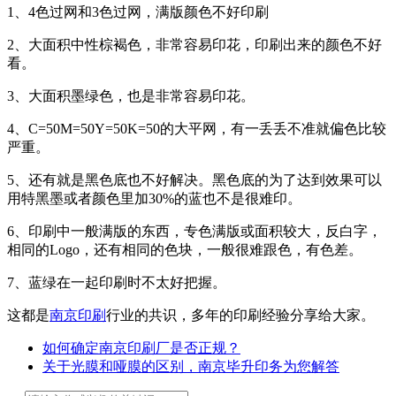
1、4色过网和3色过网，满版颜色不好印刷
2、大面积中性棕褐色，非常容易印花，印刷出来的颜色不好
看。
3、大面积墨绿色，也是非常容易印花。
4、C=50M=50Y=50K=50的大平网，有一丢丢不准就偏色比较
严重。
5、还有就是黑色底也不好解决。黑色底的为了达到效果可以
用特黑墨或者颜色里加30%的蓝也不是很难印。
6、印刷中一般满版的东西，专色满版或面积较大，反白字，
相同的Logo，还有相同的色块，一般很难跟色，有色差。
7、蓝绿在一起印刷时不太好把握。
这都是
南京印刷
行业的共识，多年的印刷经验分享给大家。
如何确定南京印刷厂是否正规？
关于光膜和哑膜的区别，南京毕升印务为您解答