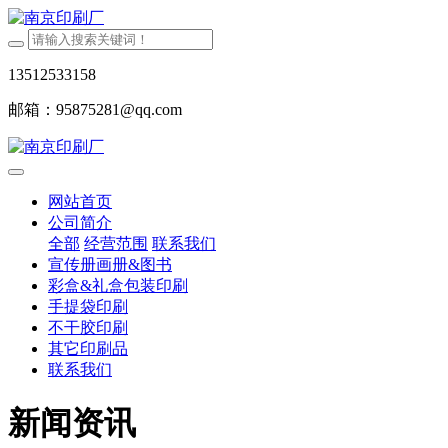
13512533158
邮箱：95875281@qq.com
网站首页
公司简介
全部
经营范围
联系我们
宣传册画册&图书
彩盒&礼盒包装印刷
手提袋印刷
不干胶印刷
其它印刷品
联系我们
新闻资讯