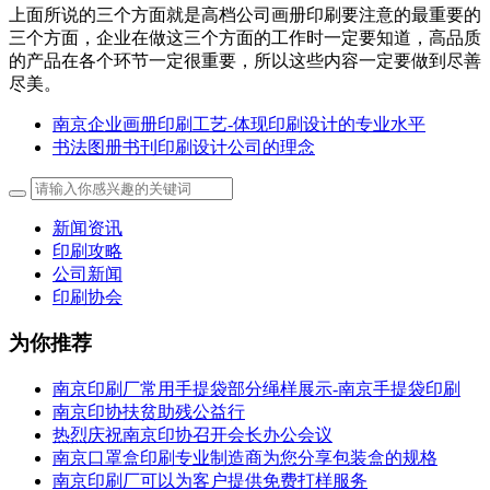
上面所说的三个方面就是高档公司画册印刷要注意的最重要的
三个方面，企业在做这三个方面的工作时一定要知道，高品质
的产品在各个环节一定很重要，所以这些内容一定要做到尽善
尽美。
南京企业画册印刷工艺-体现印刷设计的专业水平
书法图册书刊印刷设计公司的理念
新闻资讯
印刷攻略
公司新闻
印刷协会
为你推荐
南京印刷厂常用手提袋部分绳样展示-南京手提袋印刷
南京印协扶贫助残公益行
热烈庆祝南京印协召开会长办公会议
南京口罩盒印刷专业制造商为您分享包装盒的规格
南京印刷厂可以为客户提供免费打样服务