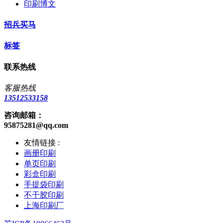
印刷博文
招兵买马
标签
联系热线
客服热线
13512533158
咨询邮箱：
95875281@qq.com
友情链接 :
画册印刷
单页印刷
彩盒印刷
手提袋印刷
不干胶印刷
上海印刷厂