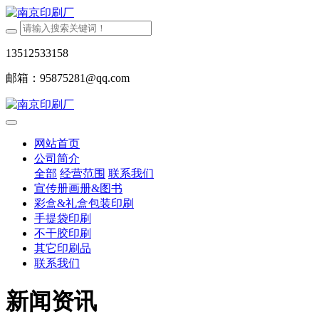
13512533158
邮箱：95875281@qq.com
网站首页
公司简介
全部
经营范围
联系我们
宣传册画册&图书
彩盒&礼盒包装印刷
手提袋印刷
不干胶印刷
其它印刷品
联系我们
新闻资讯