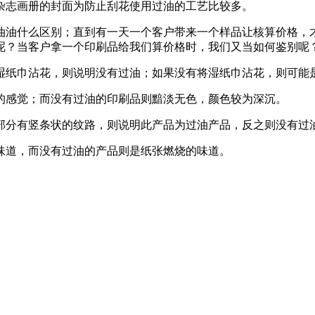
杂志画册的封面为防止刮花使用过油的工艺比较多。
油油什么区别；直到有一天一个客户带来一个样品让核算价格，
呢？当客户拿一个印刷品给我们算价格时，我们又当如何鉴别呢
湿纸巾沾花，则说明没有过油；如果没有将湿纸巾沾花，则可能
的感觉；而没有过油的印刷品则黯淡无色，颜色较为深沉。
部分有竖条状的纹路，则说明此产品为过油产品，反之则没有过
味道，而没有过油的产品则是纸张燃烧的味道。
。