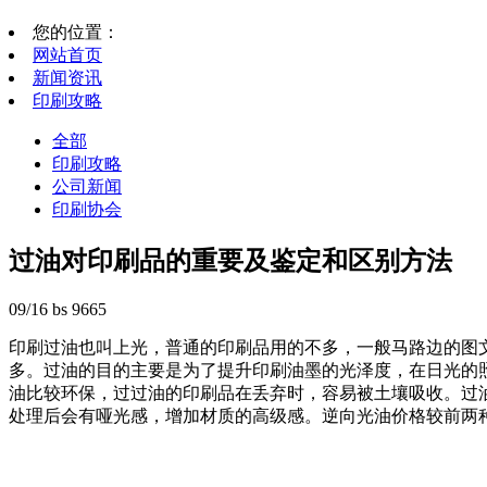
您的位置：
网站首页
新闻资讯
印刷攻略
全部
印刷攻略
公司新闻
印刷协会
过油对印刷品的重要及鉴定和区别方法
09/16
bs
9665
印刷过油也叫上光，普通的印刷品用的不多，一般马路边的图
多。过油的目的主要是为了提升印刷油墨的光泽度，在日光的
油比较环保，过过油的印刷品在丢弃时，容易被土壤吸收。过
处理后会有哑光感，增加材质的高级感。逆向光油价格较前两