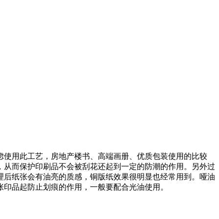
虑使用此工艺，房地产楼书、高端画册、优质包装使用的比较
，从而保护印刷品不会被刮花还起到一定的防潮的作用。另外过
理后纸张会有油亮的质感，铜版纸效果很明显也经常用到。哑油
张印品起防止划痕的作用，一般要配合光油使用。