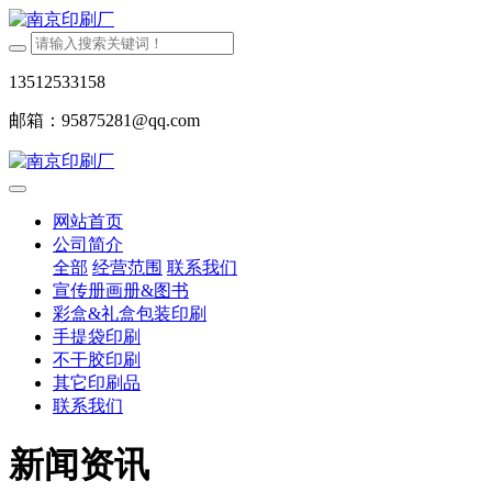
13512533158
邮箱：95875281@qq.com
网站首页
公司简介
全部
经营范围
联系我们
宣传册画册&图书
彩盒&礼盒包装印刷
手提袋印刷
不干胶印刷
其它印刷品
联系我们
新闻资讯