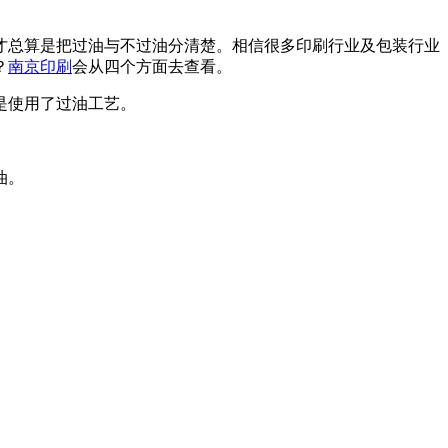
才总算是把过油与不过油分清楚。相信很多印刷行业及包装行业
？
南京印刷
会从四个方面去查看。
是使用了过油工艺。
油。