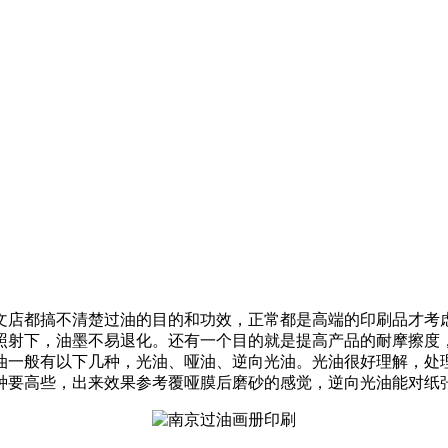
文店都搞不清楚过油的目的和功效，正常都是高端的印刷品才考
照射下，油墨不易退化。还有一个目的就是提高产品的耐摩擦度
油一般有以下几种，光油、哑油、逆向光油。光油很好理解，处
种要高些，出来效果参考覆哑膜后磨砂的感觉，逆向光油能对纸