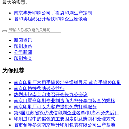
最大的实惠。
南京毕升印刷公司手提袋印刷生产定制
省印协组织召开帮扶印刷企业座谈会
新闻资讯
印刷攻略
公司新闻
印刷协会
为你推荐
南京印刷厂常用手提袋部分绳样展示-南京手提袋印刷
南京印协扶贫助残公益行
热烈庆祝南京印协召开会长办公会议
南京口罩盒印刷专业制造商为您分享包装盒的规格
南京印刷厂可以为客户提供免费打样服务
第6届江苏省双优诚信印刷企业名单(排序不分先后）
印刷过程中的偏色的主要因素以及辨别和处理方式
省市领导参观南京毕升印刷包装有限公司生产基地