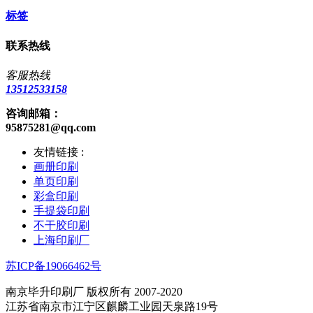
标签
联系热线
客服热线
13512533158
咨询邮箱：
95875281@qq.com
友情链接 :
画册印刷
单页印刷
彩盒印刷
手提袋印刷
不干胶印刷
上海印刷厂
苏ICP备19066462号
南京毕升印刷厂 版权所有 2007-2020
江苏省南京市江宁区麒麟工业园天泉路19号