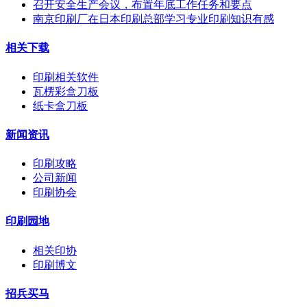
召开安全生产会议，布置年底工作任务和要点
南京印刷厂在日本印刷总部学习专业印刷知识有感
相关下载
印刷相关软件
瓦楞彩盒刀板
纸卡盒刀板
新闻资讯
印刷攻略
公司新闻
印刷协会
印刷园地
相关印协
印刷博文
招兵买马