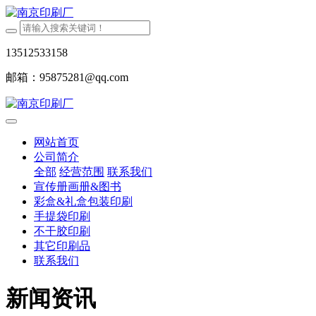
13512533158
邮箱：95875281@qq.com
网站首页
公司简介
全部
经营范围
联系我们
宣传册画册&图书
彩盒&礼盒包装印刷
手提袋印刷
不干胶印刷
其它印刷品
联系我们
新闻资讯