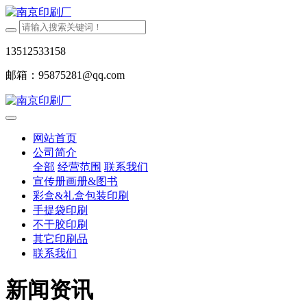
13512533158
邮箱：95875281@qq.com
网站首页
公司简介
全部
经营范围
联系我们
宣传册画册&图书
彩盒&礼盒包装印刷
手提袋印刷
不干胶印刷
其它印刷品
联系我们
新闻资讯