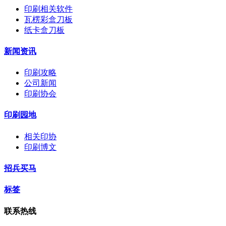
印刷相关软件
瓦楞彩盒刀板
纸卡盒刀板
新闻资讯
印刷攻略
公司新闻
印刷协会
印刷园地
相关印协
印刷博文
招兵买马
标签
联系热线