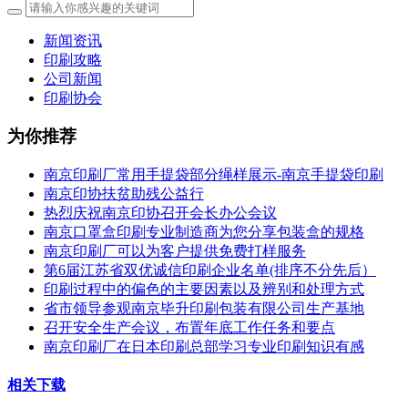
新闻资讯
印刷攻略
公司新闻
印刷协会
为你推荐
南京印刷厂常用手提袋部分绳样展示-南京手提袋印刷
南京印协扶贫助残公益行
热烈庆祝南京印协召开会长办公会议
南京口罩盒印刷专业制造商为您分享包装盒的规格
南京印刷厂可以为客户提供免费打样服务
第6届江苏省双优诚信印刷企业名单(排序不分先后）
印刷过程中的偏色的主要因素以及辨别和处理方式
省市领导参观南京毕升印刷包装有限公司生产基地
召开安全生产会议，布置年底工作任务和要点
南京印刷厂在日本印刷总部学习专业印刷知识有感
相关下载