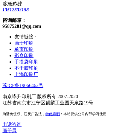
客服热线
13512533158
咨询邮箱：
95875281@qq.com
友情链接 :
画册印刷
单页印刷
彩盒印刷
手提袋印刷
不干胶印刷
上海印刷厂
苏ICP备19066462号
南京毕升印刷厂 版权所有 2007-2020
江苏省南京市江宁区麒麟工业园天泉路19号
为避免侵权、违反广告法，
特此声明
：本站仅供公司内部学习使用
电话咨询
画册展