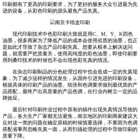
印刷都有了更高的印刷要求，为了更好的服务大众引进最为先
进的设备，从彩色印刷的源头避免产品失真。
现代印刷技术中色彩印刷大致就是用C、M、Y、K四色
油墨，很多商家为了降低产品的成本会使用劣质的油墨，也正
是如此才导致了杂志产品印刷失真。想要从根本上解决这问
题，就需要严把质量关，使用高纯度的彩色油墨，即使印刷要
用到桑印技术的时候也不会出现色彩失真的情况。
在杂志印刷制品的分色处理过程中也会造成一定的失真现
象，为了减少这样的情况发生，从国外引进先进的印刷设备，
根据具体的印刷产品的油墨、纸张和色调要求做到最优质的产
品搭配，最终产出高质量的产品色调，在行业内树立一定的品
牌效应。
最后针对印刷作业过程中原有的稿件出现失真情况导致的
产品，各大生产厂家都无法避免，南京地区的印刷商家建议大
众对这一类的问题在确定原稿的时候慎重选择，不要因为色调
搭配省事而忽略失真一面，从而扫描处理的过程中导致印刷的
质量下降。