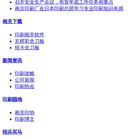
召开安全生产会议，布置年底工作任务和要点
南京印刷厂在日本印刷总部学习专业印刷知识有感
相关下载
印刷相关软件
瓦楞彩盒刀板
纸卡盒刀板
新闻资讯
印刷攻略
公司新闻
印刷协会
印刷园地
相关印协
印刷博文
招兵买马