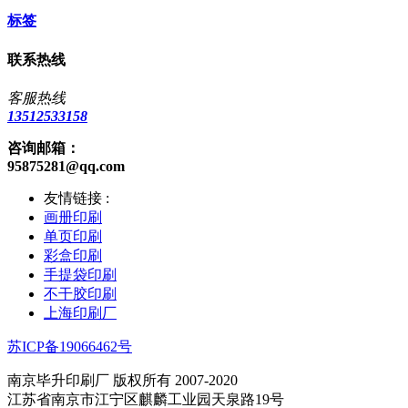
标签
联系热线
客服热线
13512533158
咨询邮箱：
95875281@qq.com
友情链接 :
画册印刷
单页印刷
彩盒印刷
手提袋印刷
不干胶印刷
上海印刷厂
苏ICP备19066462号
南京毕升印刷厂 版权所有 2007-2020
江苏省南京市江宁区麒麟工业园天泉路19号