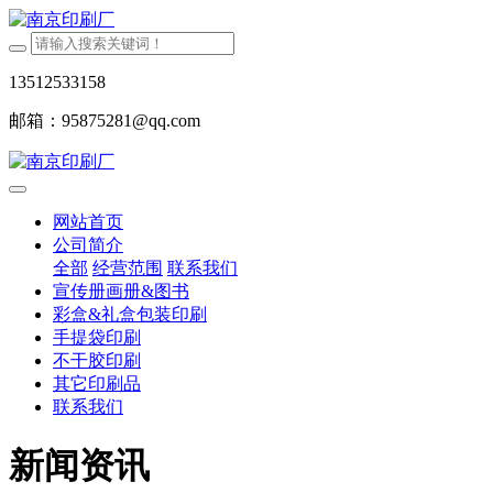
13512533158
邮箱：95875281@qq.com
网站首页
公司简介
全部
经营范围
联系我们
宣传册画册&图书
彩盒&礼盒包装印刷
手提袋印刷
不干胶印刷
其它印刷品
联系我们
新闻资讯