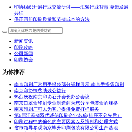
印协组织开展行业交流研讨——汇聚行业智慧 凝聚发展
共识
保证画册印刷质量和节省成本的方法
新闻资讯
印刷攻略
公司新闻
印刷协会
为你推荐
南京印刷厂常用手提袋部分绳样展示-南京手提袋印刷
南京印协扶贫助残公益行
热烈庆祝南京印协召开会长办公会议
南京口罩盒印刷专业制造商为您分享包装盒的规格
南京印刷厂可以为客户提供免费打样服务
第6届江苏省双优诚信印刷企业名单(排序不分先后）
印刷过程中的偏色的主要因素以及辨别和处理方式
省市领导参观南京毕升印刷包装有限公司生产基地