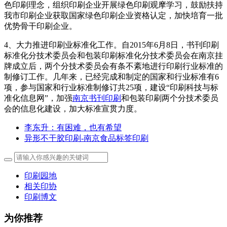
色印刷理念，组织印刷企业开展绿色印刷观摩学习，鼓励扶持
我市印刷企业获取国家绿色印刷企业资格认定，加快培育一批
优势骨干印刷企业。
4、大力推进印刷业标准化工作。自2015年6月8日，书刊印刷
标准化分技术委员会和包装印刷标准化分技术委员会在南京挂
牌成立后，两个分技术委员会有条不紊地进行印刷行业标准的
制修订工作。几年来，已经完成和制定的国家和行业标准有6
项，参与国家和行业标准制修订共25项，建设“印刷科技与标
准化信息网”，加强
南京书刊印刷
和包装印刷两个分技术委员
会的信息化建设，加大标准宣贯力度。
李东升：有困难，也有希望
异形不干胶印刷-南京食品标签印刷
印刷园地
相关印协
印刷博文
为你推荐