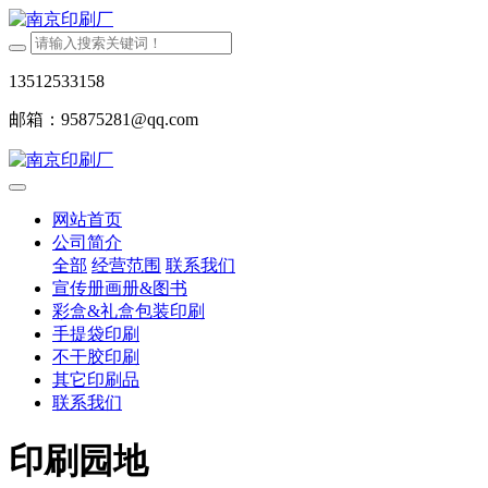
13512533158
邮箱：95875281@qq.com
网站首页
公司简介
全部
经营范围
联系我们
宣传册画册&图书
彩盒&礼盒包装印刷
手提袋印刷
不干胶印刷
其它印刷品
联系我们
印刷园地