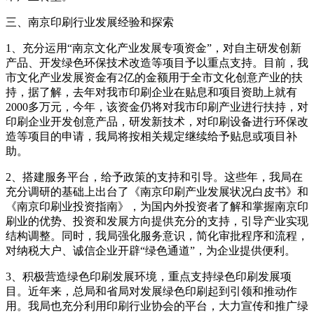
三、南京印刷行业发展经验和探索
1、充分运用“南京文化产业发展专项资金”，对自主研发创新
产品、开发绿色环保技术改造等项目予以重点支持。目前，我
市文化产业发展资金有2亿的金额用于全市文化创意产业的扶
持，据了解，去年对我市印刷企业在贴息和项目资助上就有
2000多万元，今年，该资金仍将对我市印刷产业进行扶持，对
印刷企业开发创意产品，研发新技术，对印刷设备进行环保改
造等项目的申请，我局将按相关规定继续给予贴息或项目补
助。
2、搭建服务平台，给予政策的支持和引导。这些年，我局在
充分调研的基础上出台了《南京印刷产业发展状况白皮书》和
《南京印刷业投资指南》，为国内外投资者了解和掌握南京印
刷业的优势、投资和发展方向提供充分的支持，引导产业实现
结构调整。同时，我局强化服务意识，简化审批程序和流程，
对纳税大户、诚信企业开辟“绿色通道”，为企业提供便利。
3、积极营造绿色印刷发展环境，重点支持绿色印刷发展项
目。近年来，总局和省局对发展绿色印刷起到引领和推动作
用。我局也充分利用印刷行业协会的平台，大力宣传和推广绿