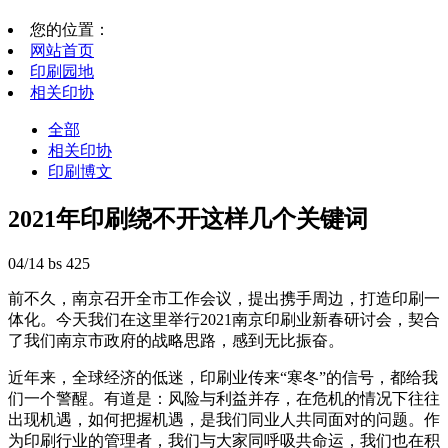
您的位置：
网站首页
印刷园地
相关印协
全部
相关印协
印刷博文
2021年印刷绕不开这样几个关键词
04/14
bs
425
前不久，南京召开全市工作会议，提出携手周边，打造印刷一
体化。今天我们在这里举行2021南京印刷业新春研讨会，契合
了我们南京市政府的战略思路，感到无比振奋。
近年来，全球经济的低迷，印刷业传来“寒冬”的信号，都给我
们一个警醒。有道是：风险与利益并存，在危机的情况下往往
出现机遇，如何把握机遇，是我们同业人共同面对的问题。作
为印刷行业的管理者，我们与大家同呼吸共命运，我们也在积