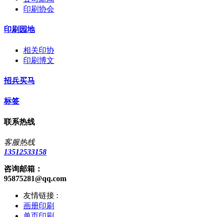
印刷协会
印刷园地
相关印协
印刷博文
招兵买马
标签
联系热线
客服热线
13512533158
咨询邮箱：
95875281@qq.com
友情链接 :
画册印刷
单页印刷