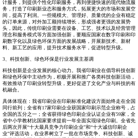
计服务，到提供个性化印刷服务，再到便捷快速的现代物流服
务，打造了印刷新业态和服务方式，拓展更大的市场和发展空
间，提高了利润。一些规模大、管理好、质量优的企业有稳定
的订单来源，对外加工额持续增长，形成强者更强的发展势
头，因此，传统印刷业需要在设备、工艺、技术以及经营管理
理念和服务模式等方面加强创新，要顺应国家在数字印刷和印
刷数字化以及绿色环保方面的发展战略，开展新技术、新材
料、新工艺的应用，提升技术服务水平，促进转型升级。
3、科技创新、绿色环保是行业发展主基调
科技创新是企业发展的核心动力。我省印刷业在倡导科技创新
和绿色环保中主动作为，积极开展和推广各类科技创新活动，
有效推动了印刷业转型升级，更好促进了文化产业与科技的有
机融合。
具体体现在：我省印刷业在印刷标准化建设方面始终走在全国
同行前列；全省有17家印刷企业获国家印刷示范企业称号，占
全国的五分之一；全省获得绿色印刷企业认证企业有59家，全
省中小学教材比国家要求提前一年全面实现绿色印刷。全省先
后两次开展“十大最具竞争力印刷企业”和“十大诚信印刷企
业”评选活动，在业界树立了一批在市场竞争、科技创新、诚