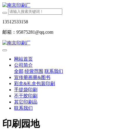
13512533158
邮箱：95875281@qq.com
网站首页
公司简介
全部
经营范围
联系我们
宣传册画册&图书
彩盒&礼盒包装印刷
手提袋印刷
不干胶印刷
其它印刷品
联系我们
印刷园地