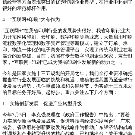
信经营等方面表现突出的优秀印刷企业典型，在行业中起到了
很好的示范标杆作用。
4、“互联网+印刷”大有作为
“互联网+”在我省印刷行业的发展势头很好。我省印刷行业大
力开拓网络印刷、云印刷、数字印刷等新业态，大量启用印刷
流程数字化管理和数字资产管理等新模式，建立了订单、承
印、物流一体化的电子商务管理平台，实现了传统印刷业在新
媒介的新突破。目前，我省有专营数字印刷企业56家，兼营61
家，“互联网+印刷”已成为我省印刷业发展新的动力之一。
今年是国家实施十三五规划的开局之年，我们全行业要准确把
握当前行业发展面临的挑战和机遇，准确把握我国乃至全球行
业发展大趋势，抓住重点领域和关键环节，为实施十三五规划
的目标任务开好局、起好步。重点关注以下几个方面：
1、实施创新发展，促进产业转型升级
今年3月5日，李克强总理在《政府工作报告》中指出，“要着
力实施创新驱动发展战略，促进科技与经济深度融合”。广东
省委、省政府将创新驱动发展战略作为推动广东经济结构战略
性调整和产业转型升级的核心战略，已相继出台了关于推动新