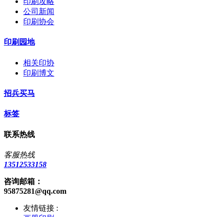
印刷攻略
公司新闻
印刷协会
印刷园地
相关印协
印刷博文
招兵买马
标签
联系热线
客服热线
13512533158
咨询邮箱：
95875281@qq.com
友情链接 :