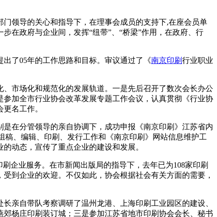
门领导的关心和指导下，在理事会成员的支持下,在座会员单
在政府与企业间，发挥“纽带”、“桥梁”作用，在政府、行
出了05年的工作思路和目标。审议通过了《
南京印刷
行业职业
化、市场化和规范化的发展轨道。一是先后召开了数次会长办公
是参加全市行业协会改革发展专题工作会议，认真贯彻《行业协
会更名工作。
别是在分管领导的亲自协调下，成功申报《南京印刷》江苏省内
的组稿、编辑、印刷、发行工作和《南京印刷》网站信息维护工
业的动态，宣传了重点企业的建设和发展。
刷企业服务。在市新闻出版局的指导下，去年已为108家印刷
，受到企业的欢迎。不仅如此，协会根据社会有关方面的需要，
处长亲自带队考察调研了温州龙港、上海印刷工业园区的建设、
燕郊杨庄印刷装订城；三是参加江苏省地市印刷协会会长、秘书