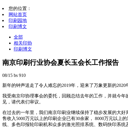
您的位置：
网站首页
印刷园地
印刷博文
全部
相关印协
印刷博文
南京印刷行业协会夏长玉会长工作报告
08/15
bs
910
新年的钟声送走了令人难忘的2019年，迎来了万象更新的2020
我受南京印协理事会的委托，回顾总结去年的工作，并就今年
见，请代表们审议。
在过去的一年里，我们南京印刷业继续保持了稳步发展的大好局面
售收入5000万元以上的印刷企业已有30余家， 8000万元
线、多色印报轮印刷机和众多的激光照排系统、数码快印系统