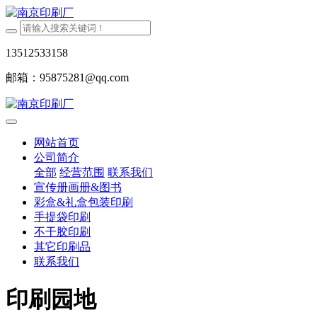
13512533158
邮箱：95875281@qq.com
网站首页
公司简介
全部
经营范围
联系我们
宣传册画册&图书
彩盒&礼盒包装印刷
手提袋印刷
不干胶印刷
其它印刷品
联系我们
印刷园地