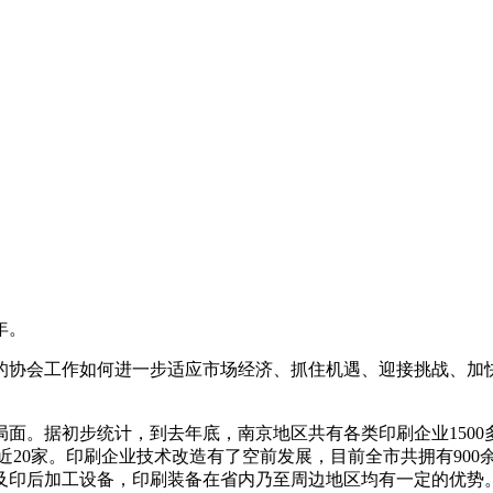
年。
的协会工作如何进一步适应市场经济、抓住机遇、迎接挑战、加
。据初步统计，到去年底，南京地区共有各类印刷企业1500多
以上的近20家。印刷企业技术改造有了空前发展，目前全市共拥有9
及印后加工设备，印刷装备在省内乃至周边地区均有一定的优势