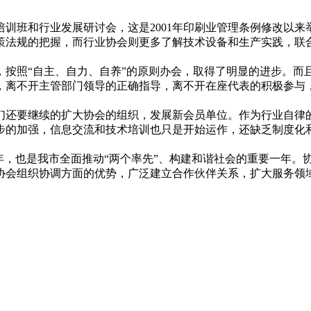
训班和行业发展研讨会，这是2001年印刷业管理条例修改以
策法规的把握，而行业协会则更多了解技术设备和生产实践，联
展，按照“自主、自力、自养”的原则办会，取得了明显的进步。
，离不开主管部门领导的正确指导，离不开在座代表的积极参与
们还要继续的扩大协会的组织，发展新会员单位。作为行业自律
步的加强，信息交流和技术培训也只是开始运作，还缺乏制度化
局之年，也是我市全面推动“两个率先”、构建和谐社会的重要一年
协会组织协调方面的优势，广泛建立合作伙伴关系，扩大服务领